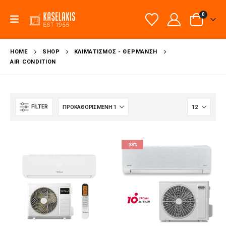
0
HOME
SHOP
ΚΛΙΜΑΤΙΣΜΌΣ - ΘΈΡΜΑΝΣΗ
AIR CONDITION
FILTER
-38%