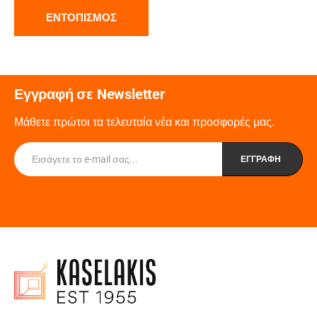
ΕΝΤΟΠΙΣΜΌΣ
Εγγραφή σε Newsletter
Μάθετε πρώτοι τα τελευταία νέα και προσφορές μας.