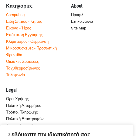
Κατηγορίες
About
Computing
Προφίλ
Είδη Σπιτιού - Κήπος
Επικοινωνία
Εικόνα - Ήχος
Site Map
Επέκταση Εγγύησης
Κλιματισμός - Θέρμανση
Μικροσυσκευές - Προσωπική
Φροντίδα
Οικιακές Συσκευές
Ταχυθερμοσίφωνες
Τηλεφωνία
Legal
Όροι Χρήσης
Πολιτική Απορρήτου
Τρόποι Πληρωμής
Πολιτική Επιστροφών
Αποστολή προϊόντων
Σεβόμαστε την ιδιωτικότητά σας