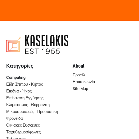
Κατηγορίες
About
Προφίλ
Computing
Επικοινωνία
Είδη Σπιτιού - Κήπος
Site Map
Εικόνα - Ήχος
Επέκταση Εγγύησης
Κλιματισμός - Θέρμανση
Μικροσυσκευές - Προσωπική
Φροντίδα
Οικιακές Συσκευές
Ταχυθερμοσίφωνες
Τηλεφωνία