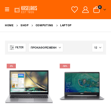
0
HOME
SHOP
COMPUTING
LAPTOP
FILTER
-9%
-50%