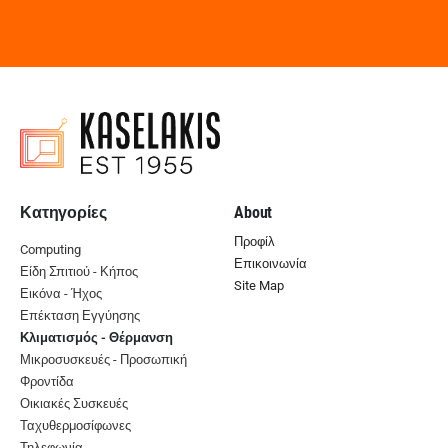
Κατηγορίες
About
Προφίλ
Computing
Επικοινωνία
Είδη Σπιτιού - Κήπος
Site Map
Εικόνα - Ήχος
Επέκταση Εγγύησης
Κλιματισμός - Θέρμανση
Μικροσυσκευές - Προσωπική
Φροντίδα
Οικιακές Συσκευές
Ταχυθερμοσίφωνες
Τηλεφωνία