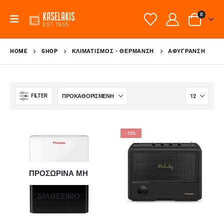
0
HOME
SHOP
ΚΛΙΜΑΤΙΣΜΌΣ - ΘΈΡΜΑΝΣΗ
ΑΦΎΓΡΑΝΣΗ
FILTER
-15%
ΠΡΟΣΩΡΙΝΑ ΜΗ
ΔΙΑΘΕΣΙΜΟ