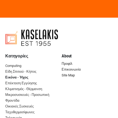
Κατηγορίες
About
Προφίλ
Computing
Επικοινωνία
Είδη Σπιτιού - Κήπος
Site Map
Εικόνα - Ήχος
Επέκταση Εγγύησης
Κλιματισμός - Θέρμανση
Μικροσυσκευές - Προσωπική
Φροντίδα
Οικιακές Συσκευές
Ταχυθερμοσίφωνες
Τηλεφωνία