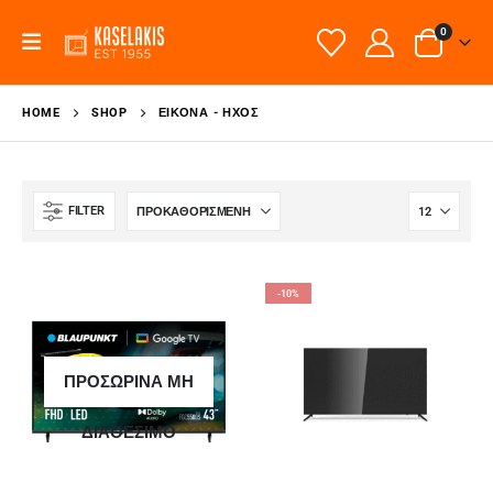
0
HOME
SHOP
ΕΙΚΌΝΑ - ΉΧΟΣ
FILTER
-10%
ΠΡΟΣΩΡΙΝΑ ΜΗ
ΔΙΑΘΕΣΙΜΟ