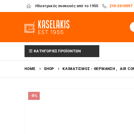
Ηλεκτρικές συσκευές από το 1955
210-2610597
ΚΑΤΗΓΟΡΙΕΣ ΠΡΟΪΟΝΤΩΝ
HOME
SHOP
ΚΛΙΜΑΤΙΣΜΌΣ - ΘΈΡΜΑΝΣΗ
,
AIR CO
-8%