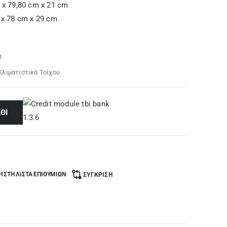
 x 79,80 cm x 21 cm
 x 78 cm x 29 cm
3
Κλιματιστικά Τοίχου
ΘΙ
 ΣΤΗ ΛΊΣΤΑ ΕΠΙΘΥΜΙΏΝ
ΣΎΓΚΡΙΣΗ