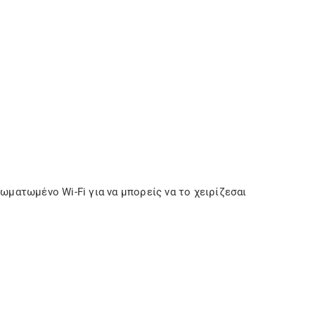
σωματωμένο Wi-Fi για να μπορείς να το χειρίζεσαι