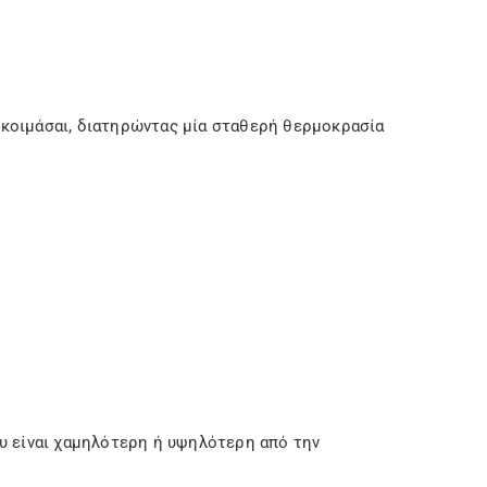
ο κοιμάσαι, διατηρώντας μία σταθερή θερμοκρασία
υ είναι χαμηλότερη ή υψηλότερη από την