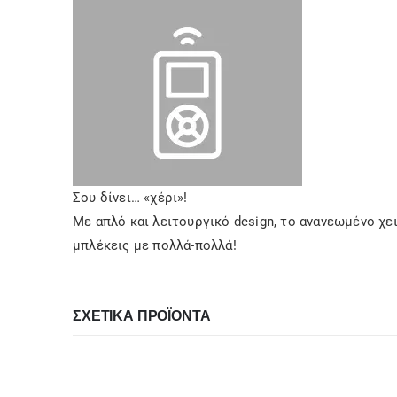
Σου δίνει… «χέρι»!
Με απλό και λειτουργικό design, το ανανεωμένο χει
μπλέκεις με πολλά-πολλά!
ΣΧΕΤΙΚΆ ΠΡΟΪΌΝΤΑ