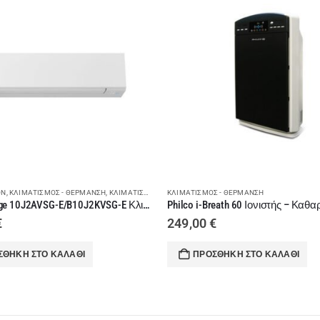
ON
,
ΚΛΙΜΑΤΙΣΜΌΣ - ΘΈΡΜΑΝΣΗ
,
ΚΛΙΜΑΤΙΣΤΙΚΆ ΤΟΊΧΟΥ
ΚΛΙΜΑΤΙΣΜΌΣ - ΘΈΡΜΑΝΣΗ
Toshiba Edge 10J2AVSG-E/B10J2KVSG-E Κλιματιστικό 10.000BTU
€
249,00
€
ΣΘΉΚΗ ΣΤΟ ΚΑΛΆΘΙ
ΠΡΟΣΘΉΚΗ ΣΤΟ ΚΑΛΆΘΙ