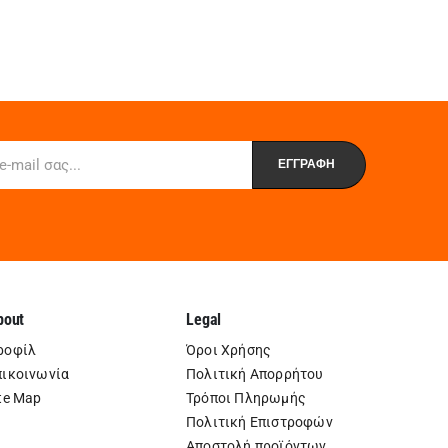
bout
Legal
ροφίλ
Όροι Χρήσης
πικοινωνία
Πολιτική Απορρήτου
te Map
Τρόποι Πληρωμής
Πολιτική Επιστροφών
Αποστολή προϊόντων