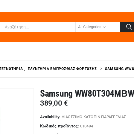
All Categories
ΣΤΕΓΝΩΤΉΡΙΑ
,
ΠΛΥΝΤΉΡΙΑ ΕΜΠΡΌΣΘΙΑΣ ΦΌΡΤΩΣΗΣ
SAMSUNG WW8
Samsung WW80T304MΒW
389,00
€
Availability:
ΔΙΑΘΕΣΙΜΟ ΚΑΤΟΠΙΝ ΠΑΡΑΓΓΕΛΙΑΣ
Κωδικός προϊόντος:
010494