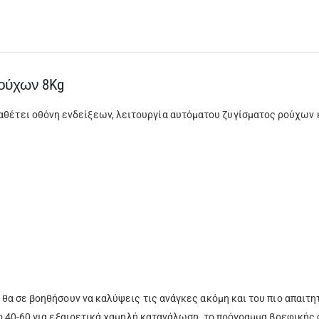
ούχων 8Kg
τει οθόνη ενδείξεων, λειτουργία αυτόματου ζυγίσματος ρούχων κ
θα σε βοηθήσουν να καλύψεις τις ανάγκες ακόμη και του πιο απαιτη
o 40-60 για εξαιρετικά χαμηλή κατανάλωση, το πρόγραμμα βρεφικής 