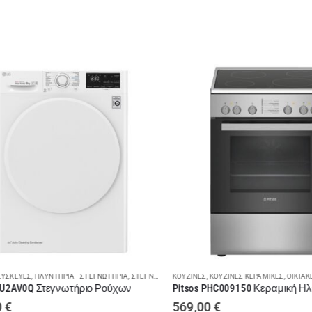
ΣΚΕΥΈΣ
,
ΠΛΥΝΤΉΡΙΑ - ΣΤΕΓΝΩΤΉΡΙΑ
,
ΣΤΕΓΝΩΤΉΡΙΑ ΡΟΎΧΩΝ
ΚΟΥΖΊΝΕΣ
,
ΚΟΥΖΊΝΕΣ ΚΕΡΑΜΙΚΈΣ
,
ΟΙΚΙΑΚΈΣ
2AV0Q Στεγνωτήριο Ρούχων
€
569,00
€