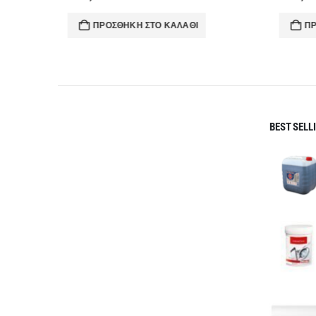
ΠΡΟΣΘΉΚΗ ΣΤΟ ΚΑΛΆΘΙ
ΠΡΟ
BEST SELL