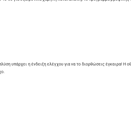
λύση υπάρχει η ένδειξη ελέγχου για να το διορθώσεις έγκαιρα! Η οθ
χο.