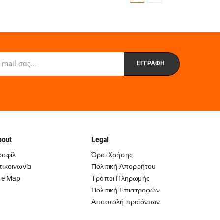
bout
Legal
ροφίλ
Όροι Χρήσης
πικοινωνία
Πολιτική Απορρήτου
te Map
Τρόποι Πληρωμής
Πολιτική Επιστροφών
Αποστολή προϊόντων