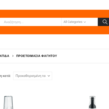
All Categories
ΝΤΊΔΑ
ΠΡΟΕΤΟΙΜΑΣΊΑ ΦΑΓΗΤΟΎ
η κατά: