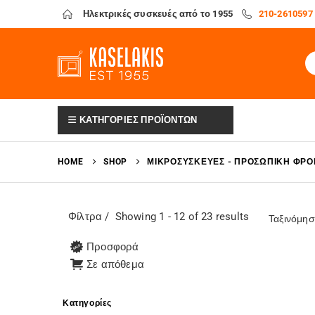
Ηλεκτρικές συσκευές από το 1955
210-2610597
ΚΑΤΗΓΟΡΙΕΣ ΠΡΟΪΟΝΤΩΝ
HOME
SHOP
ΜΙΚΡΟΣΥΣΚΕΥΈΣ - ΠΡΟΣΩΠΙΚΉ ΦΡΟ
Φίλτρα
Showing 1 - 12 of 23 results
Ταξινόμησ
Προσφορά
Σε απόθεμα
Κατηγορίες