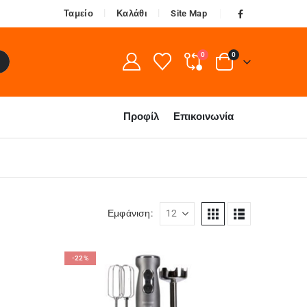
Ταμείο
Καλάθι
Site Map
0
0
Προφίλ
Επικοινωνία
Εμφάνιση:
-22%