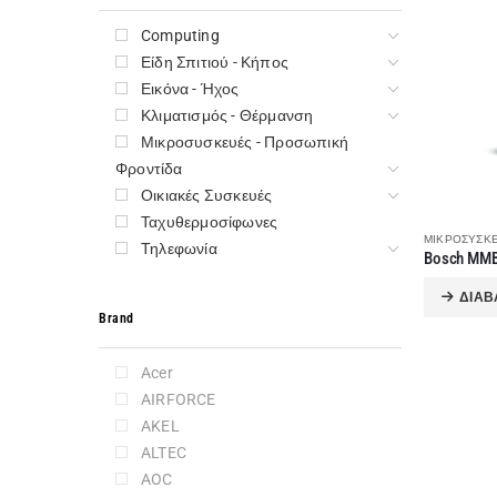
Computing
Είδη Σπιτιού - Κήπος
Εικόνα - Ήχος
Κλιματισμός - Θέρμανση
Μικροσυσκευές - Προσωπική
Φροντίδα
Οικιακές Συσκευές
Ταχυθερμοσίφωνες
ΜΙΚΡΟΣΥΣΚΕ
Τηλεφωνία
ΔΙΑΒ
Brand
Acer
AIRFORCE
AKEL
ALTEC
AOC