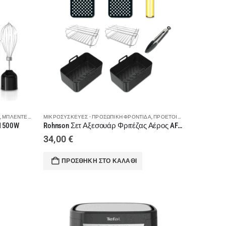
 ΦΑΓΗΤΟΎ
,
ΜΠΛΈΝΤΕΡ - ΜΟΥΛΤΙ - ΡΟΒΔΟΜΠΛΈΝΤΕΡ
ΜΙΚΡΟΣΥΣΚΕΥΈΣ - ΠΡΟΣΩΠΙΚΉ ΦΡΟΝΤΊΔΑ
,
ΠΡΟΕΤΟΙΜΑΣΊΑ ΦΑΓΗΤΟΎ
,
ΠΡΟΕΤΟΙΜΑΣΊΑ ΦΑΓΗΤΟΎ
 1500W
Rohnson Σετ Αξεσουάρ Φριτέζας Αέρος AFK05
34,00
€
ΠΡΟΣΘΉΚΗ ΣΤΟ ΚΑΛΆΘΙ