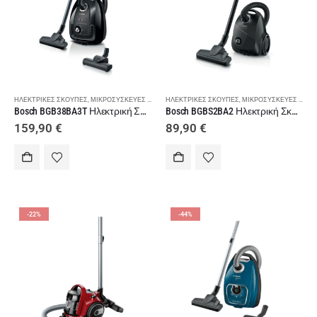
ΗΛΕΚΤΡΙΚΈΣ ΣΚΟΎΠΕΣ
,
ΜΙΚΡΟΣΥΣΚΕΥΈΣ - ΠΡΟΣΩΠΙΚΉ ΦΡΟΝΤΊΔΑ
ΗΛΕΚΤΡΙΚΈΣ ΣΚΟΎΠΕΣ
,
ΣΚΟΎΠΕΣ
,
ΜΙΚΡΟΣΥΣΚΕΥΈΣ - ΠΡΟΣΩΠΙΚΉ ΦΡΟΝΤΊΔΑ
Bosch BGB38BA3T Ηλεκτρική Σκούπα 850W
Bosch BGBS2BA2 Ηλεκτρική Σκούπα με Σακούλα 600W Μαύρη
159,90
€
89,90
€
-22%
-44%