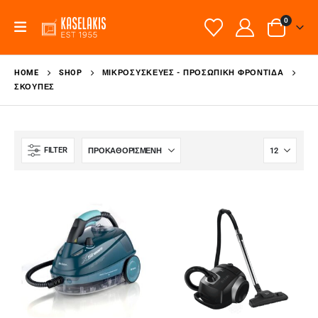
0
HOME
SHOP
ΜΙΚΡΟΣΥΣΚΕΥΈΣ - ΠΡΟΣΩΠΙΚΉ ΦΡΟΝΤΊΔΑ
ΣΚΟΎΠΕΣ
FILTER