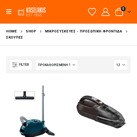
0
HOME
SHOP
ΜΙΚΡΟΣΥΣΚΕΥΈΣ - ΠΡΟΣΩΠΙΚΉ ΦΡΟΝΤΊΔΑ
ΣΚΟΎΠΕΣ
FILTER