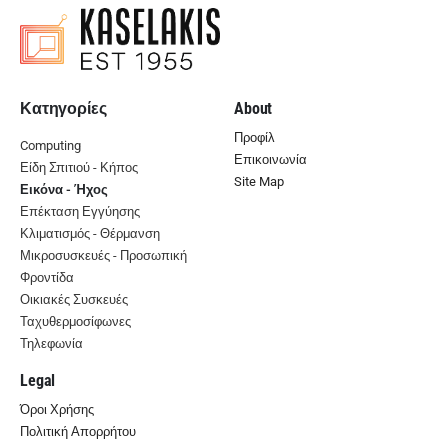
Κατηγορίες
About
Προφίλ
Computing
Επικοινωνία
Είδη Σπιτιού - Κήπος
Site Map
Εικόνα - Ήχος
Επέκταση Εγγύησης
Κλιματισμός - Θέρμανση
Μικροσυσκευές - Προσωπική
Φροντίδα
Οικιακές Συσκευές
Ταχυθερμοσίφωνες
Τηλεφωνία
Legal
Όροι Χρήσης
Πολιτική Απορρήτου