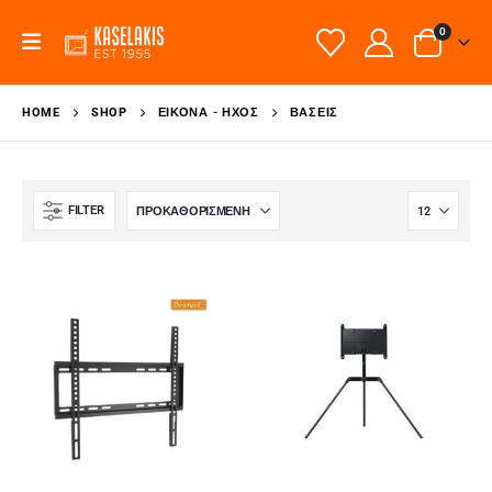
0
HOME
SHOP
ΕΙΚΌΝΑ - ΉΧΟΣ
ΒΆΣΕΙΣ
FILTER