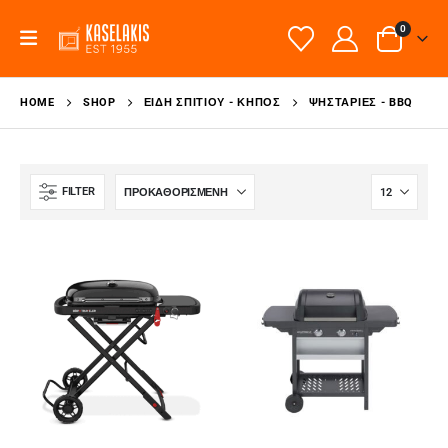
0
HOME
SHOP
ΕΊΔΗ ΣΠΙΤΙΟΎ - ΚΉΠΟΣ
ΨΗΣΤΑΡΙΈΣ - BBQ
FILTER