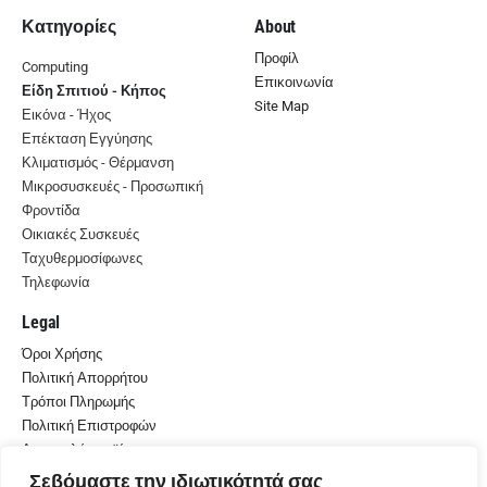
Κατηγορίες
About
Προφίλ
Computing
Επικοινωνία
Είδη Σπιτιού - Κήπος
Site Map
Εικόνα - Ήχος
Επέκταση Εγγύησης
Κλιματισμός - Θέρμανση
Μικροσυσκευές - Προσωπική
Φροντίδα
Οικιακές Συσκευές
Ταχυθερμοσίφωνες
Τηλεφωνία
Legal
Όροι Χρήσης
Πολιτική Απορρήτου
Τρόποι Πληρωμής
Πολιτική Επιστροφών
Αποστολή προϊόντων
Σεβόμαστε την ιδιωτικότητά σας