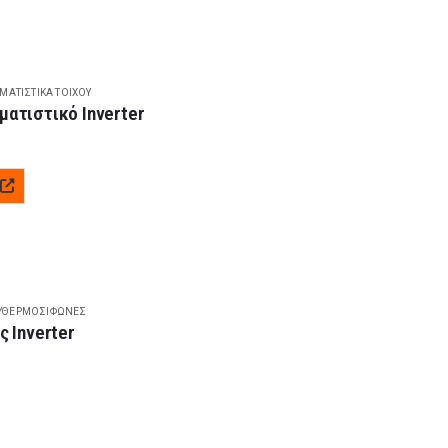
ΙΜΑΤΙΣΤΙΚΆ ΤΟΊΧΟΥ
ατιστικό Inverter
ΥΘΕΡΜΟΣΊΦΩΝΕΣ
 Inverter