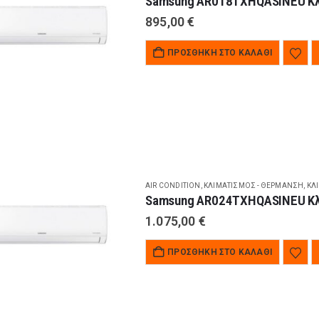
Samsung AR018TXHQASINEU Κλι
895,00
€
ΠΡΟΣΘΉΚΗ ΣΤΟ ΚΑΛΆΘΙ
AIR CONDITION
,
ΚΛΙΜΑΤΙΣΜΌΣ - ΘΈΡΜΑΝΣΗ
,
ΚΛ
Samsung AR024TXHQASINEU Κλι
1.075,00
€
ΠΡΟΣΘΉΚΗ ΣΤΟ ΚΑΛΆΘΙ