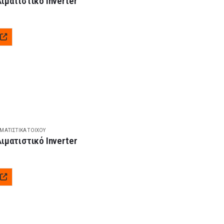
ματιστικό Inverter
ΙΜΑΤΙΣΤΙΚΆ ΤΟΊΧΟΥ
ματιστικό Inverter