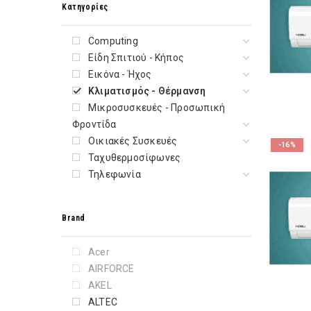
Κατηγορίες
Computing
Είδη Σπιτιού - Κήπος
Εικόνα - Ήχος
Κλιματισμός - Θέρμανση
Μικροσυσκευές - Προσωπική
Φροντίδα
Οικιακές Συσκευές
-16%
Ταχυθερμοσίφωνες
Τηλεφωνία
Brand
Acer
AIRFORCE
AKEL
ALTEC