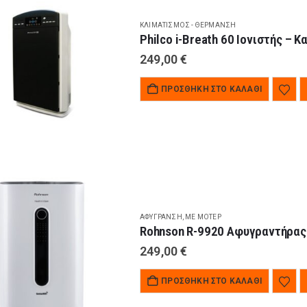
ΚΛΙΜΑΤΙΣΜΌΣ - ΘΈΡΜΑΝΣΗ
Philco i-Breath 60 Ιονιστής – 
249,00
€
ΠΡΟΣΘΉΚΗ ΣΤΟ ΚΑΛΆΘΙ
ΑΦΎΓΡΑΝΣΗ
,
ΜΕ ΜΟΤΈΡ
Rohnson R-9920 Αφυγραντήρας I
249,00
€
ΠΡΟΣΘΉΚΗ ΣΤΟ ΚΑΛΆΘΙ