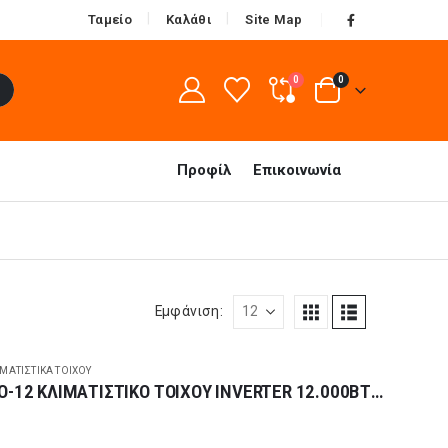
Ταμείο
Καλάθι
Site Map
0
0
Προφίλ
Επικοινωνία
Εμφάνιση:
ΙΜΑΤΙΣΤΙΚΆ ΤΟΊΧΟΥ
NOBU NBKU3VI-12WFI/NBKU3VO-12 ΚΛΙΜΑΤΙΣΤΙΚΟ ΤΟΙΧΟΥ INVERTER 12.000BTU A++/A+++