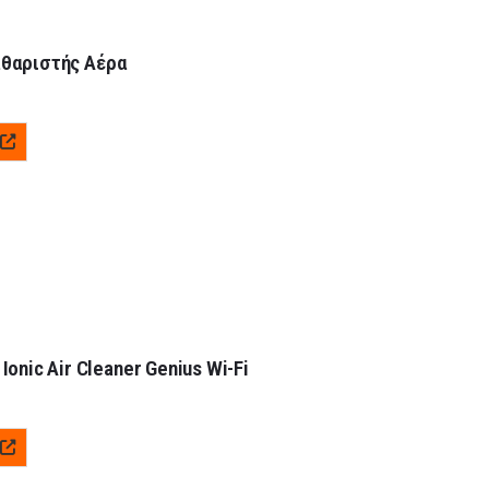
Καθαριστής Αέρα
onic Air Cleaner Genius Wi-Fi