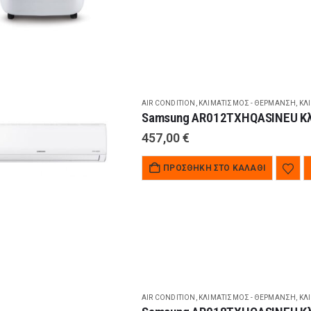
AIR CONDITION
,
ΚΛΙΜΑΤΙΣΜΌΣ - ΘΈΡΜΑΝΣΗ
,
ΚΛ
Samsung AR012TXHQASINEU Κλι
457,00
€
ΠΡΟΣΘΉΚΗ ΣΤΟ ΚΑΛΆΘΙ
AIR CONDITION
,
ΚΛΙΜΑΤΙΣΜΌΣ - ΘΈΡΜΑΝΣΗ
,
ΚΛ