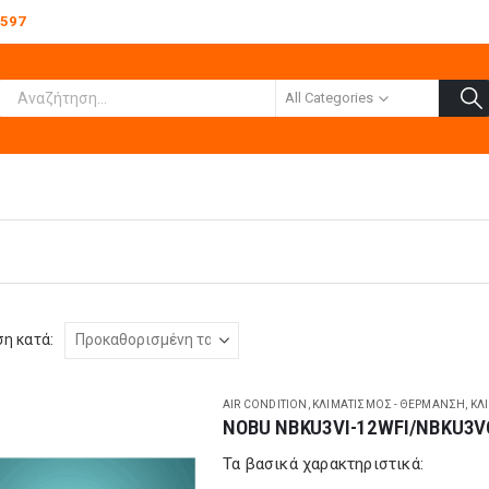
0597
All Categories
η κατά:
AIR CONDITION
,
ΚΛΙΜΑΤΙΣΜΌΣ - ΘΈΡΜΑΝΣΗ
,
ΚΛ
Τα βασικά χαρακτηριστικά: