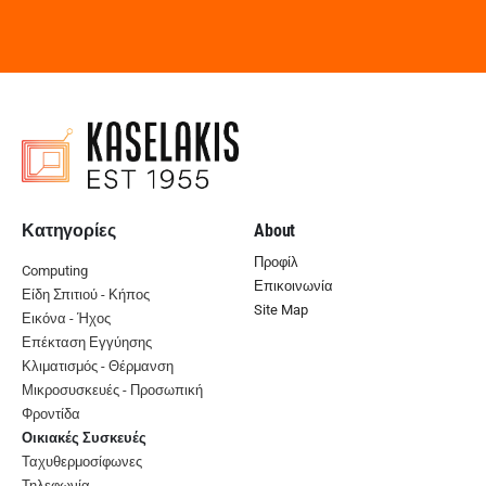
Κατηγορίες
About
Προφίλ
Computing
Επικοινωνία
Είδη Σπιτιού - Κήπος
Site Map
Εικόνα - Ήχος
Επέκταση Εγγύησης
Κλιματισμός - Θέρμανση
Μικροσυσκευές - Προσωπική
Φροντίδα
Οικιακές Συσκευές
Ταχυθερμοσίφωνες
Τηλεφωνία