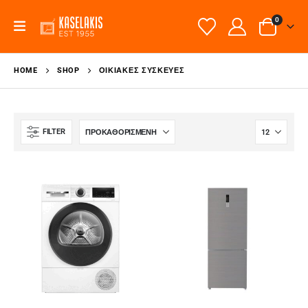
0
HOME
SHOP
ΟΙΚΙΑΚΈΣ ΣΥΣΚΕΥΈΣ
FILTER