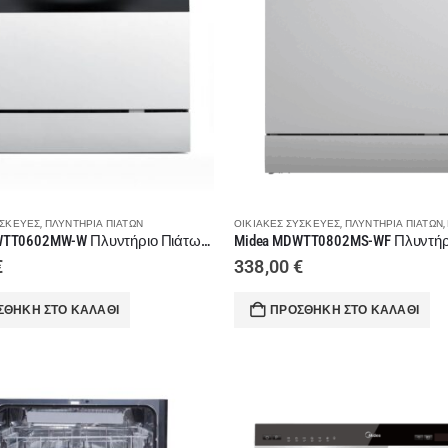
ΥΣΚΕΥΈΣ
,
ΠΛΥΝΤΉΡΙΑ ΠΙΆΤΩΝ
ΟΙΚΙΑΚΈΣ ΣΥΣΚΕΥΈΣ
,
ΠΛΥΝΤΉΡΙΑ ΠΙΆΤΩΝ
,
Midea MDWTT0602MW-W Πλυντήριο Πιάτων Άνω Πάγκου
€
338,00
€
ΣΘΉΚΗ ΣΤΟ ΚΑΛΆΘΙ
ΠΡΟΣΘΉΚΗ ΣΤΟ ΚΑΛΆΘΙ