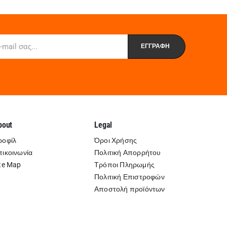
bout
Legal
ροφίλ
Όροι Χρήσης
πικοινωνία
Πολιτική Απορρήτου
te Map
Τρόποι Πληρωμής
Πολιτική Επιστροφών
Αποστολή προϊόντων