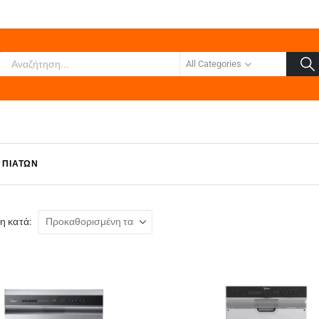
All Categories
 ΠΙΆΤΩΝ
η κατά: