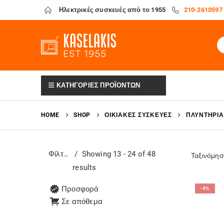
Ηλεκτρικές συσκευές από το 1955
210-2610597
ΚΑΤΗΓΟΡΙΕΣ ΠΡΟΪΟΝΤΩΝ
HOME
SHOP
ΟΙΚΙΑΚΈΣ ΣΥΣΚΕΥΈΣ
ΠΛΥΝΤΉΡΙΑ
Φίλτρα
Showing 13 - 24 of 48
Ταξινόμησ
results
Προσφορά
-4%
Σε απόθεμα