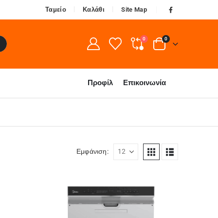
Ταμείο
Καλάθι
Site Map
0
0
Προφίλ
Επικοινωνία
Εμφάνιση: