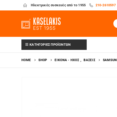
Ηλεκτρικές συσκευές από το 1955
210-2610597
ΚΑΤΗΓΟΡΙΕΣ ΠΡΟΪΟΝΤΩΝ
HOME
SHOP
ΕΙΚΌΝΑ - ΉΧΟΣ
,
ΒΆΣΕΙΣ
SAMSUN