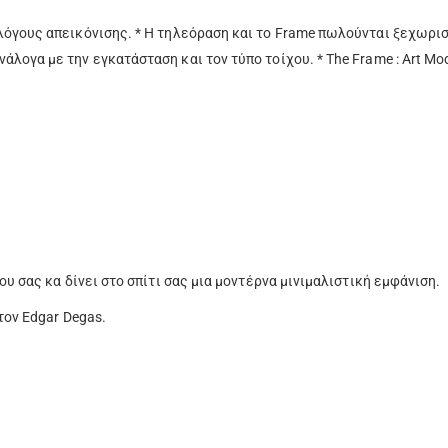
λόγους απεικόνισης. * Η τηλεόραση και το Frame πωλούνται ξεχωριστ
άλογα με την εγκατάσταση και τον τύπο τοίχου. * The Frame : Art Mo
ρου σας κα δίνει στο σπίτι σας μια μοντέρνα μινιμαλιστική εμφάνιση.
τον Edgar Degas.