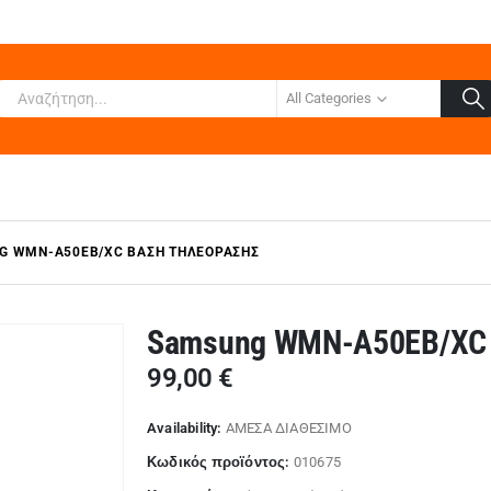
All Categories
G WMN-A50EB/XC ΒΆΣΗ ΤΗΛΕΌΡΑΣΗΣ
Samsung WMN-A50EB/X
99,00
€
Availability:
ΑΜΕΣΑ ΔΙΑΘΕΣΙΜΟ
Κωδικός προϊόντος:
010675