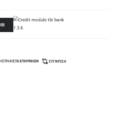
ΘΙ
 ΣΤΗ ΛΊΣΤΑ ΕΠΙΘΥΜΙΏΝ
ΣΎΓΚΡΙΣΗ