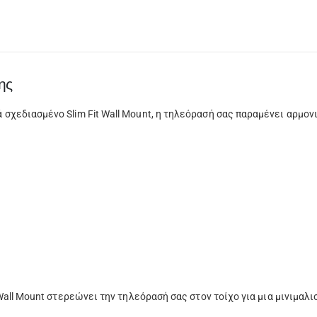
ης
χεδιασμένο Slim Fit Wall Mount, η τηλεόρασή σας παραμένει αρμονι
Wall Mount στερεώνει την τηλεόρασή σας στον τοίχο για μια μινιμα