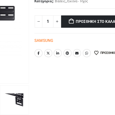
Κατηγορίες:
Βάσεις
,
Εικόνα - Ήχος
ΠΡΟΣΘΉΚΗ ΣΤΟ ΚΑΛΆ
SAMSUNG
ΠΡΟΣΘΉΚΗ