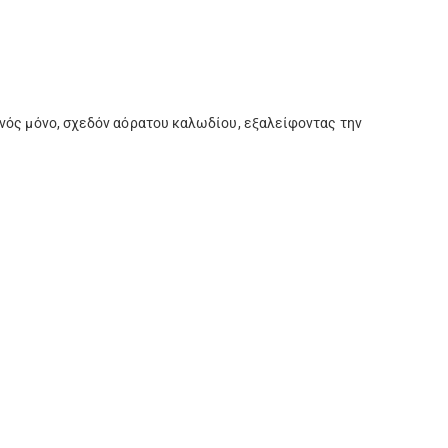
ενός μόνο, σχεδόν αόρατου καλωδίου, εξαλείφοντας την