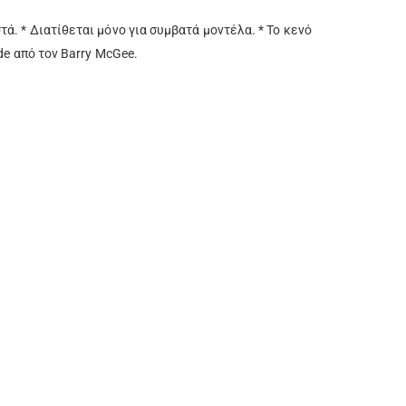
ά. * Διατίθεται μόνο για συμβατά μοντέλα. * Το κενό
de από τον Barry McGee.