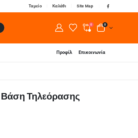
Ταμείο
Καλάθι
Site Map
0
0
Προφίλ
Επικοινωνία
C Βάση Τηλεόρασης