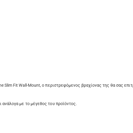
he Slim Fit Wall-Mount, ο περιστρεφόμενος βραχίονας της θα σας επ
ι ανάλογα με το μέγεθος του προϊόντος.