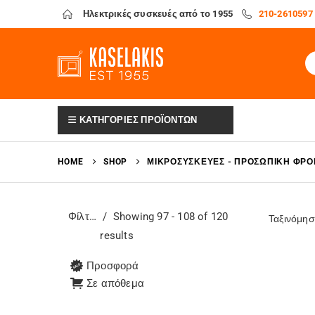
Ηλεκτρικές συσκευές από το 1955
210-2610597
ΚΑΤΗΓΟΡΙΕΣ ΠΡΟΪΟΝΤΩΝ
HOME
SHOP
ΜΙΚΡΟΣΥΣΚΕΥΈΣ - ΠΡΟΣΩΠΙΚΉ ΦΡΟ
Φίλτρα
Showing 97 - 108 of 120
Ταξινόμησ
results
Προσφορά
Σε απόθεμα