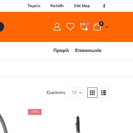
Ταμείο
Καλάθι
Site Map
0
0
Προφίλ
Επικοινωνία
Εμφάνιση:
-17%