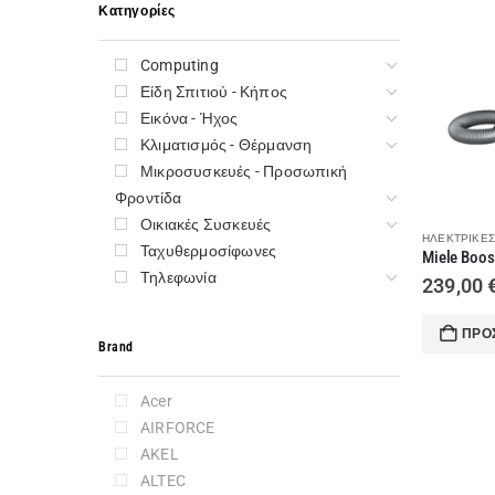
Κατηγορίες
Computing
Είδη Σπιτιού - Κήπος
Εικόνα - Ήχος
Κλιματισμός - Θέρμανση
Μικροσυσκευές - Προσωπική
Φροντίδα
Οικιακές Συσκευές
ΗΛΕΚΤΡΙΚΈΣ
Ταχυθερμοσίφωνες
Τηλεφωνία
239,00
ΠΡΟ
Brand
Acer
AIRFORCE
AKEL
ALTEC