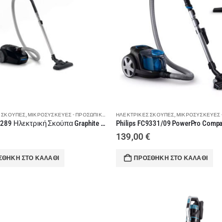
 ΣΚΟΎΠΕΣ
,
ΜΙΚΡΟΣΥΣΚΕΥΈΣ - ΠΡΟΣΩΠΙΚΉ ΦΡΟΝΤΊΔΑ
ΗΛΕΚΤΡΙΚΈΣ ΣΚΟΎΠΕΣ
,
ΣΚΟΎΠΕΣ
,
ΜΙΚΡΟΣΥΣΚΕΥΈΣ - ΠΡΟΣ
Philips FC8289 Ηλεκτρική Σκούπα Graphite Grey
139,00
€
ΣΘΉΚΗ ΣΤΟ ΚΑΛΆΘΙ
ΠΡΟΣΘΉΚΗ ΣΤΟ ΚΑΛΆΘΙ