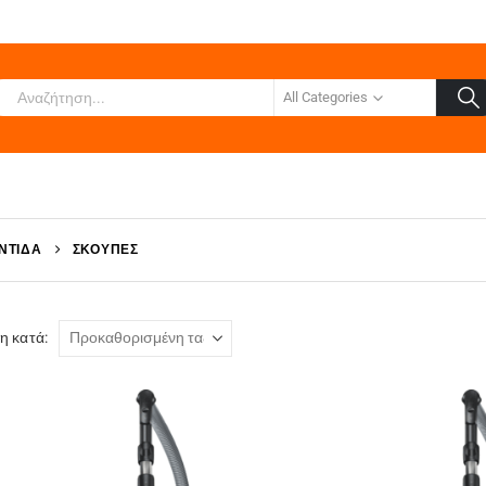
All Categories
ΝΤΊΔΑ
ΣΚΟΎΠΕΣ
η κατά: