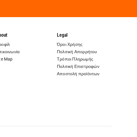
bout
Legal
ροφίλ
Όροι Χρήσης
πικοινωνία
Πολιτική Απορρήτου
te Map
Τρόποι Πληρωμής
Πολιτική Επιστροφών
Αποστολή προϊόντων