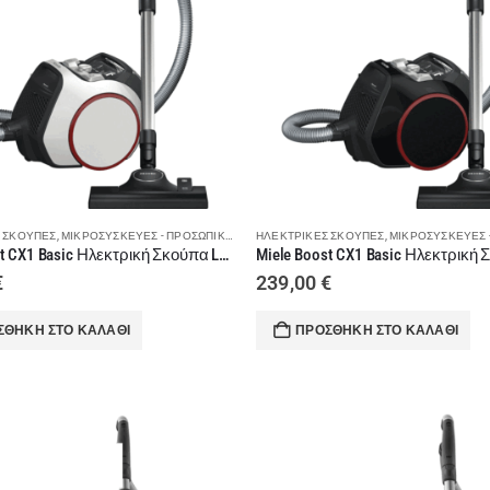
 ΣΚΟΎΠΕΣ
,
ΜΙΚΡΟΣΥΣΚΕΥΈΣ - ΠΡΟΣΩΠΙΚΉ ΦΡΟΝΤΊΔΑ
ΗΛΕΚΤΡΙΚΈΣ ΣΚΟΎΠΕΣ
,
ΣΚΟΎΠΕΣ
,
ΜΙΚΡΟΣΥΣΚΕΥΈΣ - ΠΡΟΣ
Miele Boost CX1 Basic Ηλεκτρική Σκούπα Lotus White
€
239,00
€
ΣΘΉΚΗ ΣΤΟ ΚΑΛΆΘΙ
ΠΡΟΣΘΉΚΗ ΣΤΟ ΚΑΛΆΘΙ