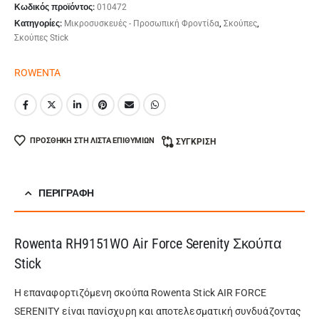
Κωδικός προϊόντος:
010472
Κατηγορίες:
Μικροσυσκευές - Προσωπική Φροντίδα
,
Σκούπες
,
Σκούπες Stick
ROWENTA
ΠΡΟΣΘΉΚΗ ΣΤΗ ΛΊΣΤΑ ΕΠΙΘΥΜΙΏΝ
ΣΎΓΚΡΙΣΗ
ΠΕΡΙΓΡΑΦΉ
Rowenta RH9151WO Air Force Serenity Σκούπα
Stick
Η επαναφορτιζόμενη σκούπα Rowenta Stick AIR FORCE
SERENITY είναι πανίσχυρη και αποτελεσματική συνδυάζοντας