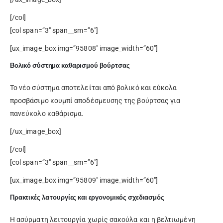
[/col]
[col span=”3″ span__sm=”6″]
[ux_image_box img=”95808″ image_width=”60″]
Βολικό σύστημα καθαρισμού βούρτσας
Το νέο σύστημα αποτελείται από βολικό και εύκολα
προσβάσιμο κουμπί αποδέσμευσης της βούρτσας για
πανεύκολο καθάρισμα.
[/ux_image_box]
[/col]
[col span=”3″ span__sm=”6″]
[ux_image_box img=”95809″ image_width=”60″]
Πρακτικές λειτουργίες και εργονομικός σχεδιασμός
Η ασύρματη λειτουργία χωρίς σακούλα και η βελτιωμένη