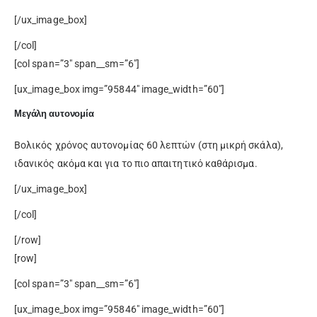
[/ux_image_box]
[/col]
[col span=”3″ span__sm=”6″]
[ux_image_box img=”95844″ image_width=”60″]
Μεγάλη αυτονομία
Βολικός χρόνος αυτονομίας 60 λεπτών (στη μικρή σκάλα),
ιδανικός ακόμα και για το πιο απαιτητικό καθάρισμα.
[/ux_image_box]
[/col]
[/row]
[row]
[col span=”3″ span__sm=”6″]
[ux_image_box img=”95846″ image_width=”60″]