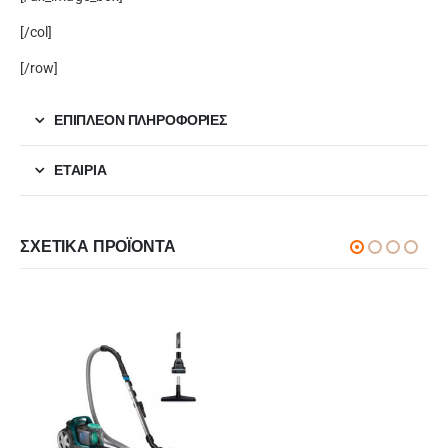
[/col]
[/row]
ΕΠΙΠΛΈΟΝ ΠΛΗΡΟΦΟΡΊΕΣ
ΕΤΑΙΡΊΑ
ΣΧΕΤΙΚΆ ΠΡΟΪΌΝΤΑ