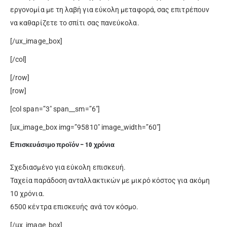
εργονομία με τη λαβή για εύκολη μεταφορά, σας επιτρέπουν
να καθαρίζετε το σπίτι σας πανεύκολα.
[/ux_image_box]
[/col]
[/row]
[row]
[col span=”3″ span__sm=”6″]
[ux_image_box img=”95810″ image_width=”60″]
Επισκευάσιμο προϊόν – 10 χρόνια
Σχεδιασμένο για εύκολη επισκευή.
Ταχεία παράδοση ανταλλακτικών με μικρό κόστος για ακόμη
10 χρόνια.
6500 κέντρα επισκευής ανά τον κόσμο.
[/ux_image_box]