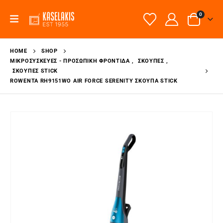
0
HOME
SHOP
ΜΙΚΡΟΣΥΣΚΕΥΈΣ - ΠΡΟΣΩΠΙΚΉ ΦΡΟΝΤΊΔΑ
,
ΣΚΟΎΠΕΣ
,
ΣΚΟΎΠΕΣ STICK
ROWENTA RH9151WO AIR FORCE SERENITY ΣΚΟΎΠΑ STICK