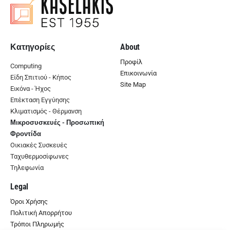
Κατηγορίες
About
Προφίλ
Computing
Επικοινωνία
Είδη Σπιτιού - Κήπος
Site Map
Εικόνα - Ήχος
Επέκταση Εγγύησης
Κλιματισμός - Θέρμανση
Μικροσυσκευές - Προσωπική
Φροντίδα
Οικιακές Συσκευές
Ταχυθερμοσίφωνες
Τηλεφωνία
Legal
Όροι Χρήσης
Πολιτική Απορρήτου
Τρόποι Πληρωμής