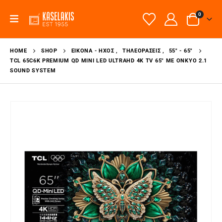
0
HOME
SHOP
ΕΙΚΌΝΑ - ΉΧΟΣ
,
ΤΗΛΕΟΡΆΣΕΙΣ
,
55" - 65"
TCL 65C6K PREMIUM QD MINI LED ULTRAHD 4K TV 65″ ΜΕ ONKYO 2.1
SOUND SYSTEM