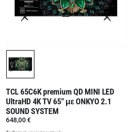
TCL 65C6K premium QD MINI LED
UltraHD 4K TV 65″ με ONKYO 2.1
SOUND SYSTEM
648,00
€